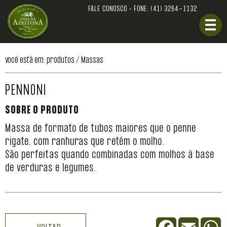
FALE CONOSCO • FONE:
(41) 3264-1132
você está em: produtos /
Massas
PENNONI
SOBRE O PRODUTO
Massa de formato de tubos maiores que o penne
rigate, com ranhuras que retêm o molho.
São perfeitas quando combinadas com molhos à base
de verduras e legumes.
Facebook
Email
W