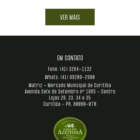
VER MAIS
EM CONTATO
Fone:
(41) 3264-1132
Whats:
(41) 99209-2990
Matriz - Mercado Municipal de Curitiba
Avenida Sete de Setembro nº 1865 - Centro
Lojas 26, 33, 34 e 35
Curitiba - PR, 80060-070