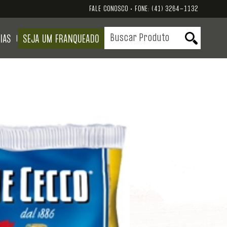
FALE CONOSCO • FONE:
(41) 3264-1132
IAS
SEJA UM FRANQUEADO
|