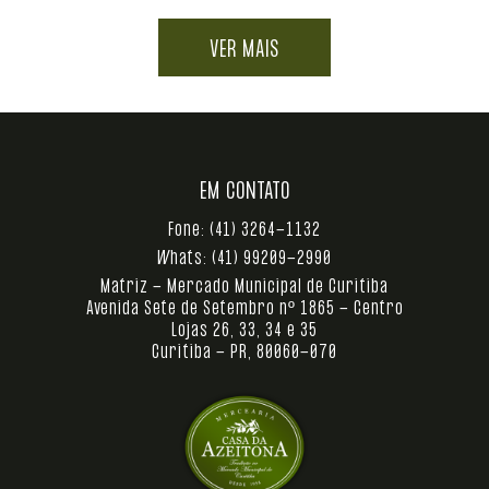
VER MAIS
EM CONTATO
Fone:
(41) 3264-1132
Whats:
(41) 99209-2990
Matriz - Mercado Municipal de Curitiba
Avenida Sete de Setembro nº 1865 - Centro
Lojas 26, 33, 34 e 35
Curitiba - PR, 80060-070