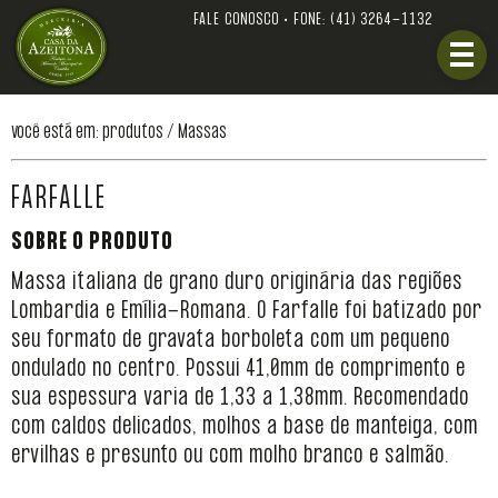
FALE CONOSCO • FONE:
(41) 3264-1132
você está em: produtos /
Massas
FARFALLE
SOBRE O PRODUTO
Massa italiana de grano duro originária das regiões
Lombardia e Emília-Romana. O Farfalle foi batizado por
seu formato de gravata borboleta com um pequeno
ondulado no centro. Possui 41,0mm de comprimento e
sua espessura varia de 1,33 a 1,38mm. Recomendado
com caldos delicados, molhos a base de manteiga, com
ervilhas e presunto ou com molho branco e salmão.