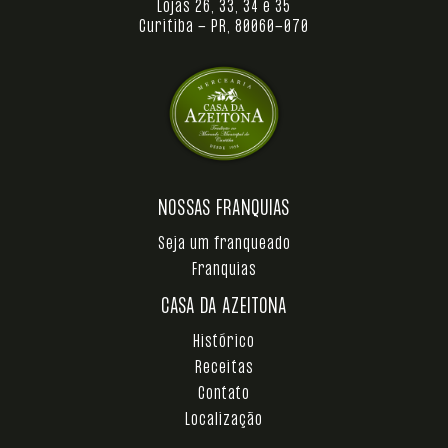
Lojas 26, 33, 34 e 35
Curitiba - PR, 80060-070
NOSSAS FRANQUIAS
Seja um franqueado
Franquias
CASA DA AZEITONA
Histórico
Receitas
Contato
Localização