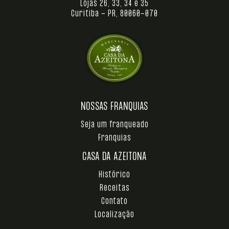
Lojas 26, 33, 34 e 35
Curitiba - PR, 80060-070
NOSSAS FRANQUIAS
Seja um franqueado
Franquias
CASA DA AZEITONA
Histórico
Receitas
Contato
Localização