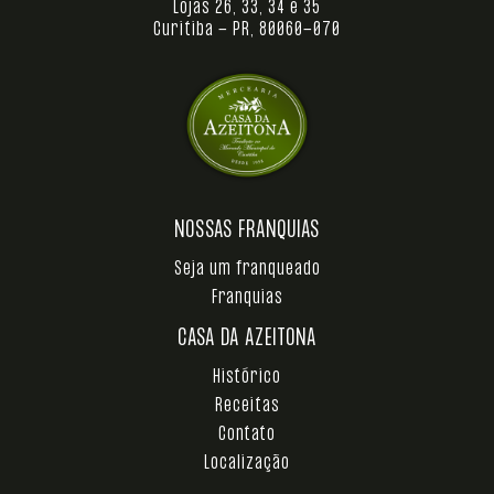
Lojas 26, 33, 34 e 35
Curitiba - PR, 80060-070
NOSSAS FRANQUIAS
Seja um franqueado
Franquias
CASA DA AZEITONA
Histórico
Receitas
Contato
Localização