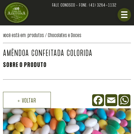
FALE CONOSCO • FONE:
(41) 3264-1132
você está em: produtos /
Chocolates e Doces
AMÊNDOA CONFEITADA COLORIDA
SOBRE O PRODUTO
Facebook
Email
W
← VOLTAR