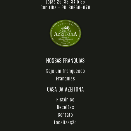
Lojas 26, 33, 34 e 35
Curitiba - PR, 80060-070
NOSSAS FRANQUIAS
Seja um franqueado
Franquias
CASA DA AZEITONA
Histórico
Receitas
Contato
Localização