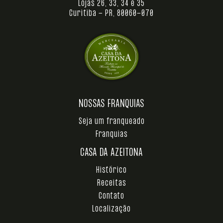
Lojas 26, 33, 34 e 35
Curitiba - PR, 80060-070
NOSSAS FRANQUIAS
Seja um franqueado
Franquias
CASA DA AZEITONA
Histórico
Receitas
Contato
Localização