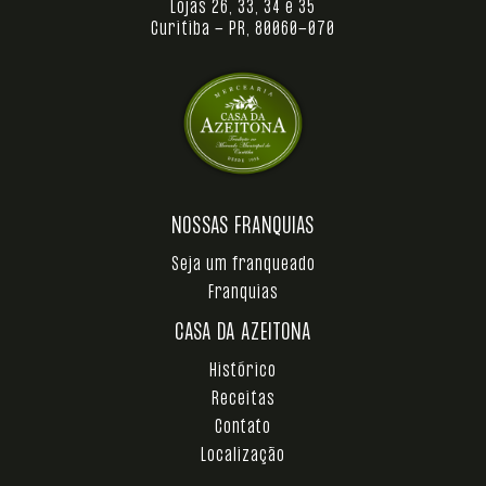
Lojas 26, 33, 34 e 35
Curitiba - PR, 80060-070
NOSSAS FRANQUIAS
Seja um franqueado
Franquias
CASA DA AZEITONA
Histórico
Receitas
Contato
Localização