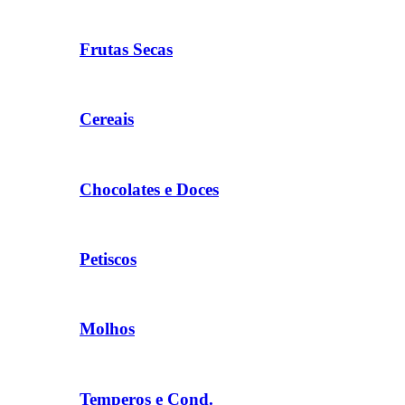
Frutas Secas
Cereais
Chocolates e Doces
Petiscos
Molhos
Temperos e Cond.