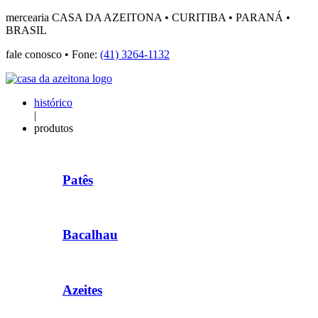
mercearia CASA DA AZEITONA • CURITIBA • PARANÁ •
BRASIL
fale conosco • Fone:
(41) 3264-1132
histórico
|
produtos
Patês
Bacalhau
Azeites