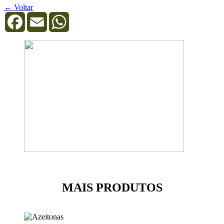
← Voltar
Facebook
Email
WhatsApp
MAIS PRODUTOS