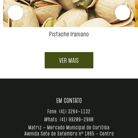
Pistache Iraniano
VER MAIS
EM CONTATO
Fone:
(41) 3264-1132
Whats:
(41) 99209-2990
Matriz - Mercado Municipal de Curitiba
Avenida Sete de Setembro nº 1865 - Centro