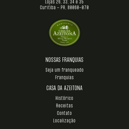
Lojas 26, 33, 34 e 35
Curitiba - PR, 80060-070
NOSSAS FRANQUIAS
Seja um franqueado
Franquias
CASA DA AZEITONA
Histórico
Receitas
Contato
Localização