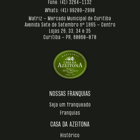
Fone:
(41) 3264-1132
Whats:
(41) 99209-2990
Matriz - Mercado Municipal de Curitiba
Avenida Sete de Setembro nº 1865 - Centro
Lojas 26, 33, 34 e 35
Curitiba - PR, 80060-070
NOSSAS FRANQUIAS
Seja um franqueado
Franquias
CASA DA AZEITONA
Histórico